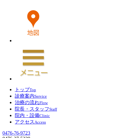
トップ
Top
診療案内
Service
治療の流れ
Flow
院長・スタッフ
Staff
院内・設備
Clinic
アクセス
Access
0476-76-9723