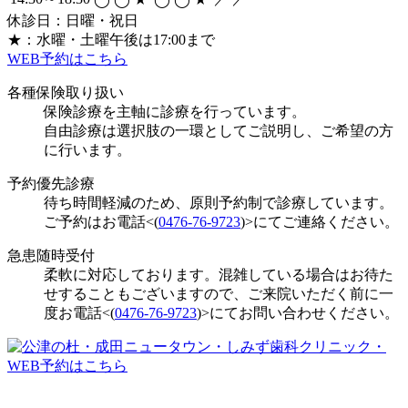
休診日：日曜・祝日
★：水曜・土曜午後は17:00まで
WEB予約はこちら
各種保険取り扱い
保険診療を主軸に診療を行っています。
自由診療は選択肢の一環としてご説明し、ご希望の方
に行います。
予約優先診療
待ち時間軽減のため、原則予約制で診療しています。
ご予約はお電話<(
0476-76-9723
)>にてご連絡ください。
急患随時受付
柔軟に対応しております。混雑している場合はお待た
せすることもございますので、ご来院いただく前に一
度お電話<(
0476-76-9723
)>にてお問い合わせください。