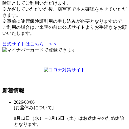
険証としてご利用いただけます。
※かざしていただいた後、顔写真で本人確認をさせていただ
きます。
※事前に健康保険証利用の申し込みが必要となりますので、
ご利用の場合はご来院の前に公式サイトよりお手続きをお願
いいたします。
公式サイトはこちら ＞＞
新着情報
2026/08/06
[お盆休みについて]
8月12日（水）～8月15日（土）はお盆休みのため休診
となります。