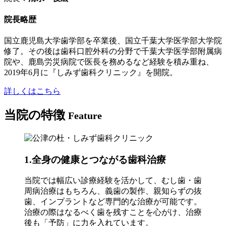
院長略歴
国立鹿児島大学歯学部を卒業後、国立千葉大学医学部大学院
修了。その後は歯科口腔外科の分野で千葉大学医学部附属病
院や、鹿島労災病院で医長を務めるなど経験を積み重ね、
2019年6月に『しみず歯科クリニック』を開院。
詳しくはこちら
当院の特徴
Feature
1.
全身の健康とつながる歯科治療
当院では幅広い診療経験を活かして、むし歯・歯
周病治療はもちろん、義歯の製作、親知らずの抜
歯、インプラントなど専門的な治療が可能です。
治療の際はなるべく歯を残すことを心がけ、治療
後も「予防」に力を入れています。