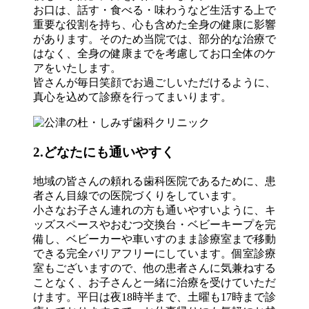
お口は、話す・食べる・味わうなど生活する上で
重要な役割を持ち、心も含めた全身の健康に影響
があります。そのため当院では、部分的な治療で
はなく、全身の健康までを考慮してお口全体のケ
アをいたします。
皆さんが毎日笑顔でお過ごしいただけるように、
真心を込めて診療を行ってまいります。
2.
どなたにも通いやすく
地域の皆さんの頼れる歯科医院であるために、患
者さん目線での医院づくりをしています。
小さなお子さん連れの方も通いやすいように、キ
ッズスペースやおむつ交換台・ベビーキープを完
備し、ベビーカーや車いすのまま診療室まで移動
できる完全バリアフリーにしています。個室診療
室もございますので、他の患者さんに気兼ねする
ことなく、お子さんと一緒に治療を受けていただ
けます。平日は夜18時半まで、土曜も17時まで診